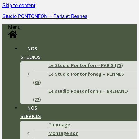
Skip to content
Studio PONTONFON – Paris et Rennes
Menu
NOS
STUDIOS
Le Studio Pontonfon – PARIS (75)
Le Studio Pontonfoneg – RENNES
(35)
Le studio Pontonfonhir – BREHAND
(22)
NOS
SERVICES
Tournage
Montage son