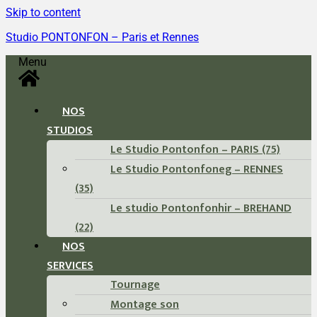
Skip to content
Studio PONTONFON – Paris et Rennes
Menu
NOS
STUDIOS
Le Studio Pontonfon – PARIS (75)
Le Studio Pontonfoneg – RENNES
(35)
Le studio Pontonfonhir – BREHAND
(22)
NOS
SERVICES
Tournage
Montage son