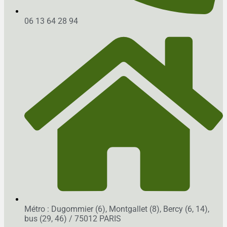
06 13 64 28 94
Métro : Dugommier (6), Montgallet (8), Bercy (6, 14),
bus (29, 46)
/ 75012 PARIS