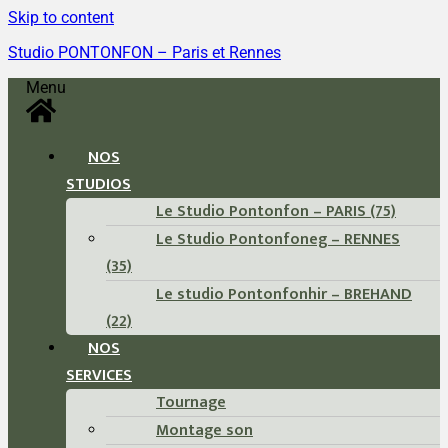
Skip to content
Studio PONTONFON – Paris et Rennes
Menu
NOS
STUDIOS
Le Studio Pontonfon – PARIS (75)
Le Studio Pontonfoneg – RENNES
(35)
Le studio Pontonfonhir – BREHAND
(22)
NOS
SERVICES
Tournage
Montage son