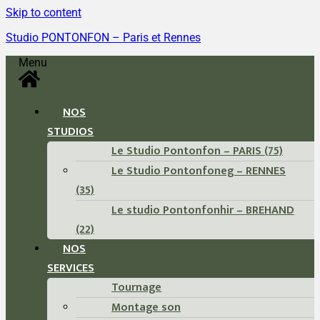
Skip to content
Studio PONTONFON – Paris et Rennes
Menu
NOS
STUDIOS
Le Studio Pontonfon – PARIS (75)
Le Studio Pontonfoneg – RENNES
(35)
Le studio Pontonfonhir – BREHAND
(22)
NOS
SERVICES
Tournage
Montage son