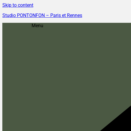
Skip to content
Studio PONTONFON – Paris et Rennes
Menu