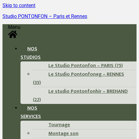
Skip to content
Studio PONTONFON – Paris et Rennes
Menu
NOS
STUDIOS
Le Studio Pontonfon – PARIS (75)
Le Studio Pontonfoneg – RENNES
(35)
Le studio Pontonfonhir – BREHAND
(22)
NOS
SERVICES
Tournage
Montage son