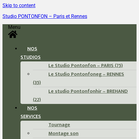
Skip to content
Studio PONTONFON – Paris et Rennes
Menu
NOS
STUDIOS
Le Studio Pontonfon – PARIS (75)
Le Studio Pontonfoneg – RENNES
(35)
Le studio Pontonfonhir – BREHAND
(22)
NOS
SERVICES
Tournage
Montage son