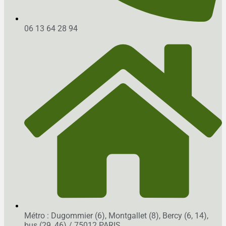
06 13 64 28 94
Métro : Dugommier (6), Montgallet (8), Bercy (6, 14),
bus (29, 46)
/ 75012 PARIS