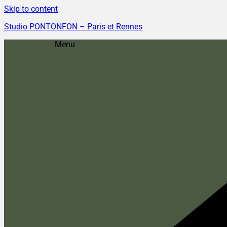
Skip to content
Studio PONTONFON – Paris et Rennes
Menu