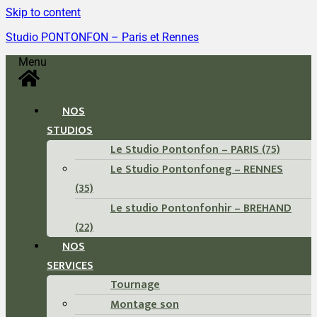
Skip to content
Studio PONTONFON – Paris et Rennes
Menu
NOS
STUDIOS
Le Studio Pontonfon – PARIS (75)
Le Studio Pontonfoneg – RENNES
(35)
Le studio Pontonfonhir – BREHAND
(22)
NOS
SERVICES
Tournage
Montage son