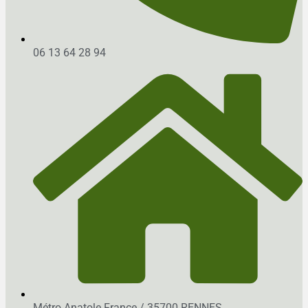
06 13 64 28 94
Métro Anatole France / 35700 RENNES