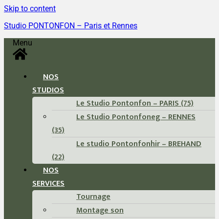
Skip to content
Studio PONTONFON – Paris et Rennes
Menu
NOS
STUDIOS
Le Studio Pontonfon – PARIS (75)
Le Studio Pontonfoneg – RENNES
(35)
Le studio Pontonfonhir – BREHAND
(22)
NOS
SERVICES
Tournage
Montage son