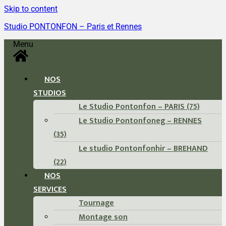
Skip to content
Studio PONTONFON – Paris et Rennes
Menu
NOS
STUDIOS
Le Studio Pontonfon – PARIS (75)
Le Studio Pontonfoneg – RENNES
(35)
Le studio Pontonfonhir – BREHAND
(22)
NOS
SERVICES
Tournage
Montage son